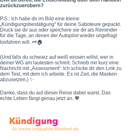
zurückzuerobern?
P.S.: Ich habe dir im Bild eine kleine
„Kündigungsbestätigung“ für deine Saboteure gepackt.
Druck sie dir aus oder speichere sie dir als Reminder
für die Tage, an denen der Autopilot wieder ungefragt
losfahren will. 🗝️🏠
(Und falls du schwarz auf weiß wissen willst, wer in
deiner WG am lautesten schreit: Schreib mir kurz eine
Nachricht mit „Assessment“. Ich schicke dir den Link zu
dem Test, mit dem ich arbeite. Es ist Zeit, die Masken
abzusetzen.) ✨
Danke, dass du auf dieser Reise dabei warst. Das
echte Leben fängt genau jetzt an. 💖