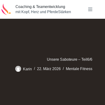
Zum
Inhalt
Coaching & Teamentwicklung
springen
mit Kopf, Herz und PferdeStärken
Unsere Saboteure – Teil6/6
Karin
22. März 2026
Mentale Fitness