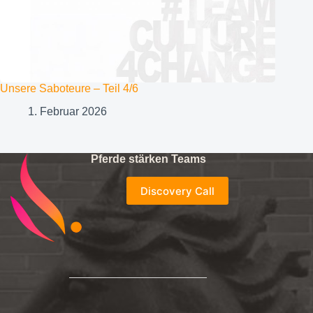
Unsere Saboteure – Teil 4/6
1. Februar 2026
Pferde stärken Teams
Discovery Call